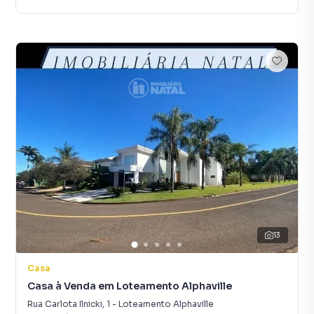
13
Casa
Casa à Venda em Loteamento Alphaville
Rua Carlota Ilnicki
,
1
-
Loteamento Alphaville