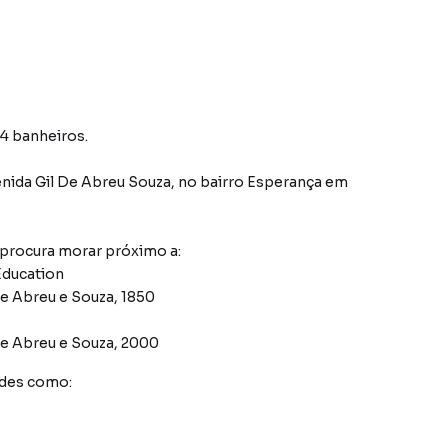
 4 banheiros.
nida Gil De Abreu Souza
,
no bairro Esperança
em
 procura morar próximo a:
 Education
de Abreu e Souza, 1850
de Abreu e Souza, 2000
ades como: