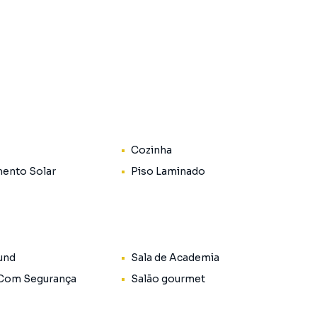
Cozinha
ento Solar
Piso Laminado
und
Sala de Academia
 Com Segurança
Salão gourmet