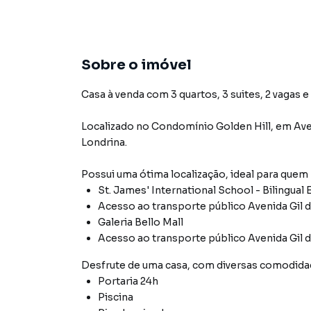
Sobre o imóvel
Casa à venda com 3 quartos, 3 suites, 2 vagas e
Localizado
no Condomínio
Golden Hill
,
em
Ave
Londrina
.
Possui uma ótima localização, ideal para quem
St. James' International School - Bilingual
Acesso ao transporte público Avenida Gil 
Galeria Bello Mall
Acesso ao transporte público Avenida Gil 
Desfrute de
uma casa
, com diversas comodid
Portaria 24h
Piscina