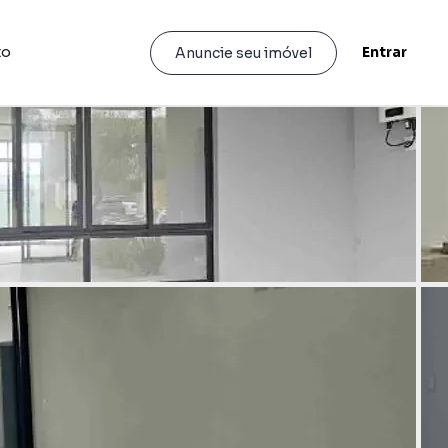
to
Entrar
Anuncie seu imóvel