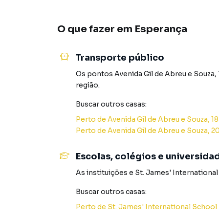
O que fazer em
Esperança
Transporte público
Os pontos
Avenida Gil de Abreu e Souza,
região.
Buscar outros
casas
:
Perto de
Avenida Gil de Abreu e Souza, 1
Perto de
Avenida Gil de Abreu e Souza, 2
Escolas, colégios e universida
As instituições
e
St. James' International
Buscar outros
casas
:
Perto de
St. James' International School 