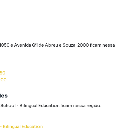
 1850
e
Avenida Gil de Abreu e Souza, 2000
ficam nessa
850
000
des
 School - Bilingual Education
ficam nessa região.
- Bilingual Education