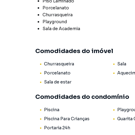
Piso Laminado
Porcelanato
Churrasqueira
Playground
Sala de Academia
Comodidades do imóvel
Churrasqueira
Sala
Porcelanato
Aquecim
Sala de estar
Comodidades do condomínio
Piscina
Playgro
Piscina Para Crianças
Guarita
Portaria 24h