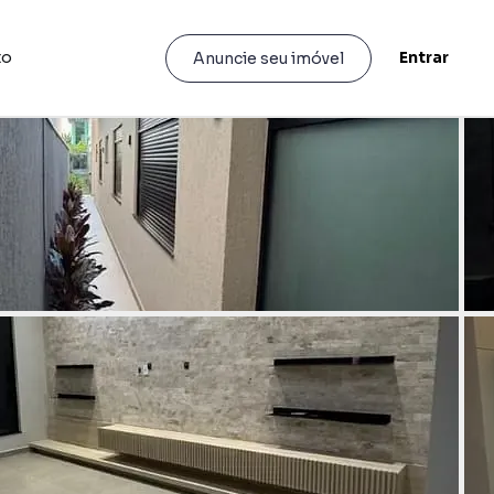
to
Entrar
Anuncie seu imóvel