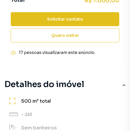
Total
R$ 7.000,00
Solicitar contato
Quero visitar
17 pessoas visualizaram este anúncio
Detalhes do imóvel
500 m²
total
-
útil
Sem
banheiros