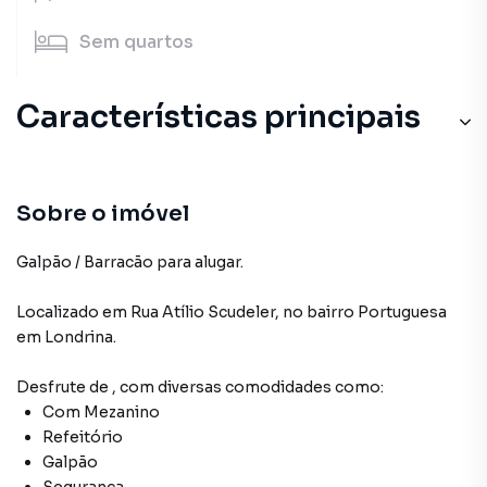
Sem
quartos
Características principais
Sobre o imóvel
Galpão / Barracão para alugar.
Localizado
em
Rua Atílio Scudeler
,
no bairro Portuguesa
em Londrina
.
Desfrute de
, com diversas comodidades como:
Com Mezanino
Refeitório
Galpão