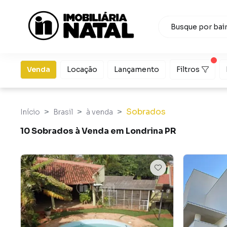
Venda
Locação
Lançamento
Filtros
Sobrados
Início
Brasil
à venda
10 Sobrados à Venda em Londrina PR