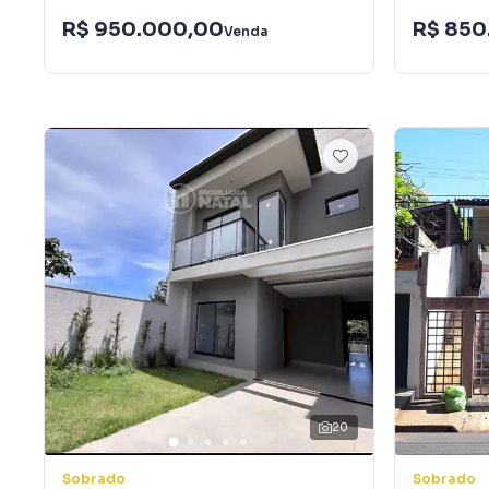
R$ 950.000,00
R$ 850
Venda
20
Sobrado
Sobrado