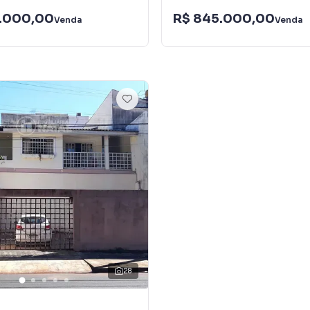
.000,00
R$ 845.000,00
Venda
Venda
28