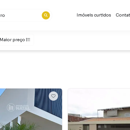
Imóveis curtidos
Conta
Maior preço